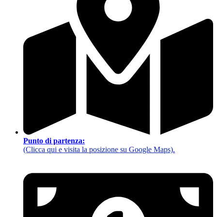
Punto di partenza:
(Clicca qui e visita la posizione su Google Maps)
.