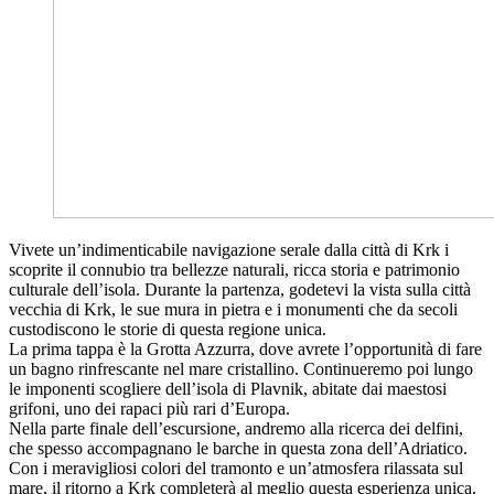
Vivete un’indimenticabile navigazione serale dalla città di Krk i
scoprite il connubio tra bellezze naturali, ricca storia e patrimonio
culturale dell’isola. Durante la partenza, godetevi la vista sulla città
vecchia di Krk, le sue mura in pietra e i monumenti che da secoli
custodiscono le storie di questa regione unica.
La prima tappa è la Grotta Azzurra, dove avrete l’opportunità di fare
un bagno rinfrescante nel mare cristallino. Continueremo poi lungo
le imponenti scogliere dell’isola di Plavnik, abitate dai maestosi
grifoni, uno dei rapaci più rari d’Europa.
Nella parte finale dell’escursione, andremo alla ricerca dei delfini,
che spesso accompagnano le barche in questa zona dell’Adriatico.
Con i meravigliosi colori del tramonto e un’atmosfera rilassata sul
mare, il ritorno a Krk completerà al meglio questa esperienza unica.