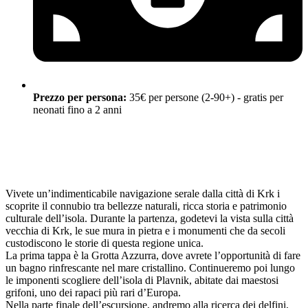
Prezzo per persona:
35€ per persone (2-90+) - gratis per
neonati fino a 2 anni
Vivete un’indimenticabile navigazione serale dalla città di Krk i
scoprite il connubio tra bellezze naturali, ricca storia e patrimonio
culturale dell’isola. Durante la partenza, godetevi la vista sulla città
vecchia di Krk, le sue mura in pietra e i monumenti che da secoli
custodiscono le storie di questa regione unica.
La prima tappa è la Grotta Azzurra, dove avrete l’opportunità di fare
un bagno rinfrescante nel mare cristallino. Continueremo poi lungo
le imponenti scogliere dell’isola di Plavnik, abitate dai maestosi
grifoni, uno dei rapaci più rari d’Europa.
Nella parte finale dell’escursione, andremo alla ricerca dei delfini,