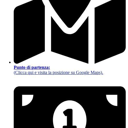
Punto di partenza:
(Clicca qui e visita la posizione su Google Maps)
.